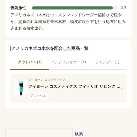
4.7
低刺激性
アメリカネズコ木水はウエスタンレッドシーダー蒸留水で穏や
か。定番の針葉樹系芳香水素材。頭皮環境ケアを狙う処方に組み
込まれる植物成分。
アメリカネズコ木水を配合した商品一覧
アウトバス (1)
コンディショナー (1)
シャンプー (1)
フィヨーレ コスメティクス
フィヨーレ コスメティクス フィトリオ リビング エッセンス
›
アウトバス
検索