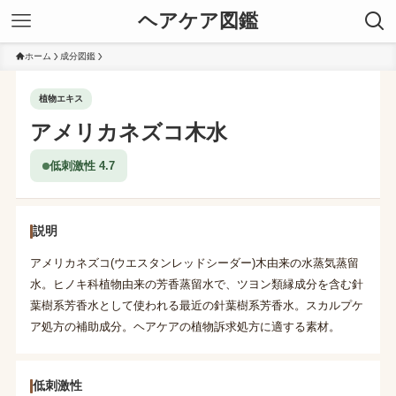
ヘアケア図鑑
ホーム
成分図鑑
植物エキス
アメリカネズコ木水
低刺激性 4.7
説明
アメリカネズコ(ウエスタンレッドシーダー)木由来の水蒸気蒸留
水。ヒノキ科植物由来の芳香蒸留水で、ツヨン類縁成分を含む針
葉樹系芳香水として使われる最近の針葉樹系芳香水。スカルプケ
ア処方の補助成分。ヘアケアの植物訴求処方に適する素材。
低刺激性