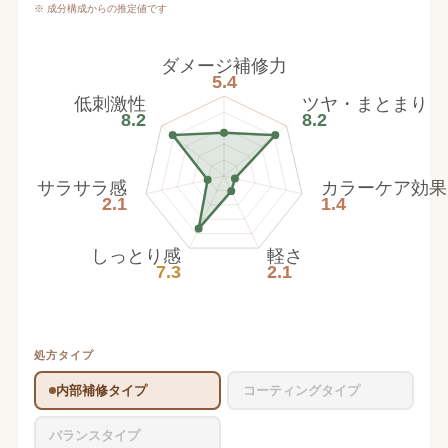
※ 成分構成からの推定値です
ダメージ補修力
5.4
低刺激性
ツヤ・まとまり
8.2
8.2
サラサラ感
カラーケア効果
2.1
1.4
しっとり感
軽さ
7.3
2.1
処方タイプ
内部補修タイプ
コーティングタイプ
バランスタイプ