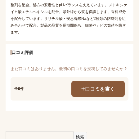
整剤を配合。処方の安定性とpHバランスを支えています。メトキシケ
イヒ酸エチルヘキシルを配合。紫外線から髪を保護します。香料成分
を配合しています。サリチル酸・安息香酸Naなど2種類の防腐剤を組
み合わせて配合。製品の品質を長期間保ち、細菌やカビの繁殖を防ぎ
ます。
口コミ評価
まだ口コミはありません。最初の口コミを投稿してみませんか？
口コミを書く
全0件
検索