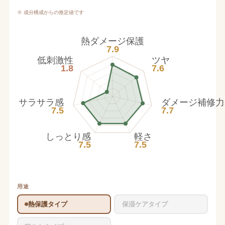
※ 成分構成からの推定値です
熱ダメージ保護
7.9
低刺激性
ツヤ
1.8
7.6
サラサラ感
ダメージ補修力
7.5
7.7
しっとり感
軽さ
7.5
7.5
用途
熱保護タイプ
保湿ケアタイプ