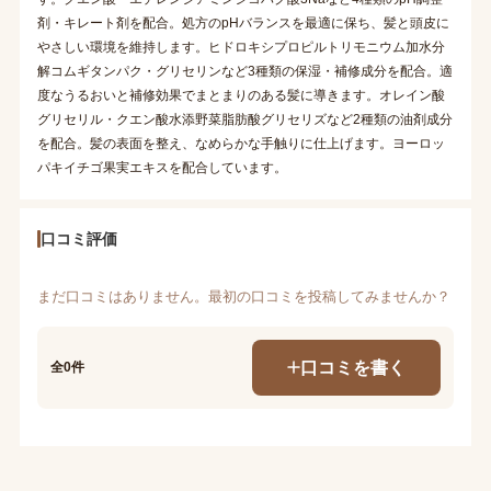
剤・キレート剤を配合。処方のpHバランスを最適に保ち、髪と頭皮に
やさしい環境を維持します。ヒドロキシプロピルトリモニウム加水分
解コムギタンパク・グリセリンなど3種類の保湿・補修成分を配合。適
度なうるおいと補修効果でまとまりのある髪に導きます。オレイン酸
グリセリル・クエン酸水添野菜脂肪酸グリセリズなど2種類の油剤成分
を配合。髪の表面を整え、なめらかな手触りに仕上げます。ヨーロッ
パキイチゴ果実エキスを配合しています。
口コミ評価
まだ口コミはありません。最初の口コミを投稿してみませんか？
口コミを書く
全0件