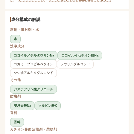
成分構成の解説
溶剤・噴射剤・水
水
洗浄成分
ココイルメチルタウリンNa
ココイルイセチオン酸Na
コカミドプロピルベタイン
ラウリルグルコシド
ヤシ油アルキルグルコシド
その他
ジステアリン酸グリコール
防腐剤
安息香酸Na
ソルビン酸K
香料
香料
カチオン界面活性剤・柔軟剤