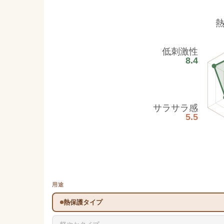
低刺激性
8.4
サラサラ感
5.5
用途
熱保護タイプ