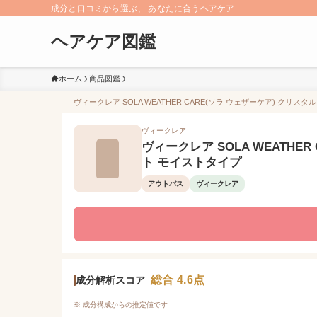
成分と口コミから選ぶ、 あなたに合うヘアケア
ヘアケア図鑑
ホーム
商品図鑑
ヴィークレア SOLA WEATHER CARE(ソラ ウェザーケア) クリ
ヴィークレア
ヴィークレア SOLA WEATHE
ト モイストタイプ
アウトバス
ヴィークレア
総合 4.6点
成分解析スコア
※ 成分構成からの推定値です