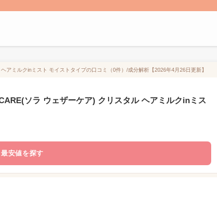
スタル ヘアミルクinミスト モイストタイプの口コミ（0件）/成分解析【2026年4月26日更新】
R CARE(ソラ ウェザーケア) クリスタル ヘアミルクinミス
最安値を探す