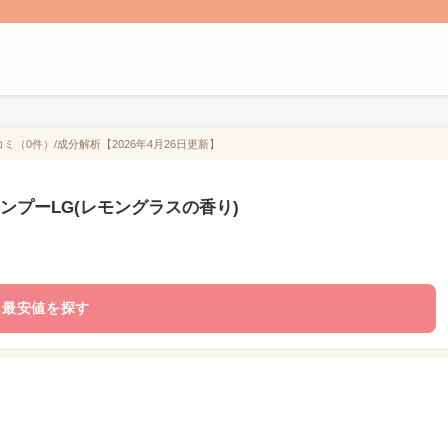
ミ（0件）/成分解析【2026年4月26日更新】
ンプーLG(レモングラスの香り)
最安値を探す