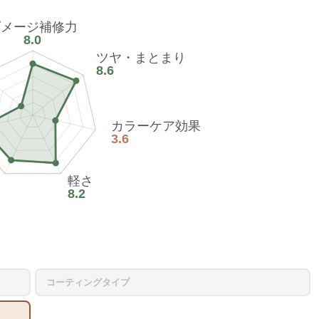
ダメージ補修力
8.0
ツヤ・まとまり
8.6
カラーケア効果
3.6
軽さ
8.2
コーティングタイプ