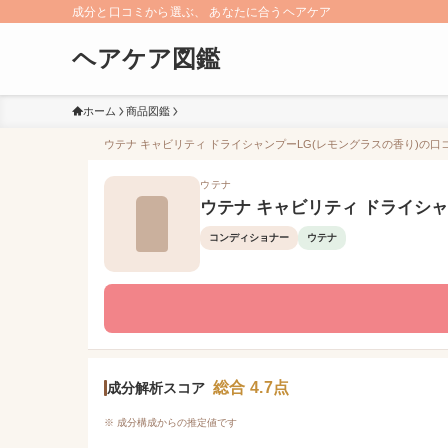
成分と口コミから選ぶ、 あなたに合うヘアケア
ヘアケア図鑑
ホーム
商品図鑑
ウテナ キャビリティ ドライシャンプーLG(レモングラスの香り)の口コ
ウテナ
ウテナ キャビリティ ドライシャ
コンディショナー
ウテナ
総合 4.7点
成分解析スコア
※ 成分構成からの推定値です