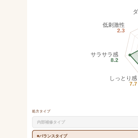
低刺激性
2.3
サラサラ感
8.2
しっとり感
7.7
処方タイプ
内部補修タイプ
バランスタイプ