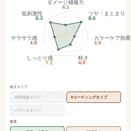
ダメージ補修力
4.1
低刺激性
ツヤ・まとまり
8.3
8.6
サラサラ感
カラーケア効果
4.8
3.9
しっとり感
軽さ
7.1
4.8
処方タイプ
内部補修タイプ
コーティングタイプ
バランスタイプ
髪質