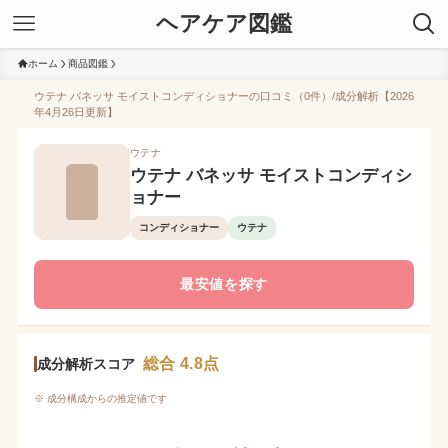
ヘアケア図鑑
ホーム
商品図鑑
ウテナ バネッサ モイストコンディショナーの口コミ（0件）/成分解析【2026
年4月26日更新】
ウテナ
ウテナ バネッサ モイストコンディシ
ョナー
コンディショナー
ウテナ
最安値を探す
総合 4.8点
成分解析スコア
※ 成分構成からの推定値です