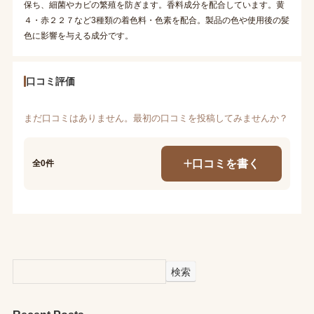
保ち、細菌やカビの繁殖を防ぎます。香料成分を配合しています。黄
４・赤２２７など3種類の着色料・色素を配合。製品の色や使用後の髪
色に影響を与える成分です。
口コミ評価
まだ口コミはありません。最初の口コミを投稿してみませんか？
口コミを書く
全0件
検索