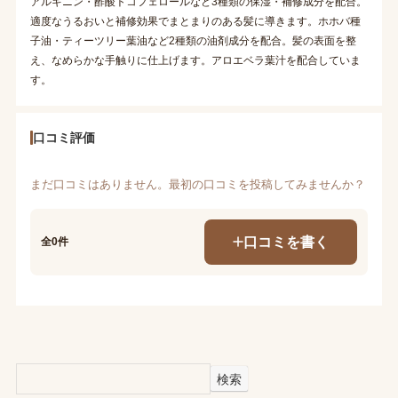
アルギニン・酢酸トコフェロールなど3種類の保湿・補修成分を配合。
適度なうるおいと補修効果でまとまりのある髪に導きます。ホホバ種
子油・ティーツリー葉油など2種類の油剤成分を配合。髪の表面を整
え、なめらかな手触りに仕上げます。アロエベラ葉汁を配合していま
す。
口コミ評価
まだ口コミはありません。最初の口コミを投稿してみませんか？
口コミを書く
全0件
検索