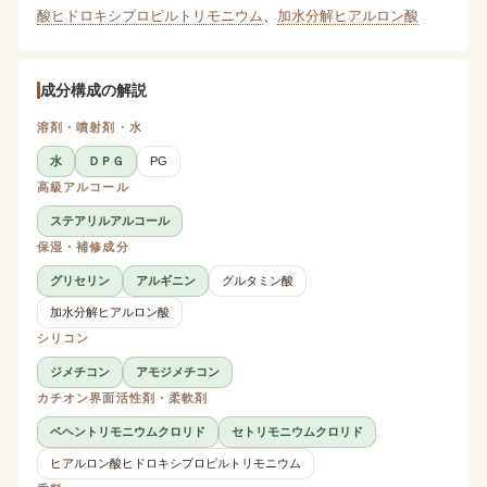
酸ヒドロキシプロピルトリモニウム
、
加水分解ヒアルロン酸
成分構成の解説
溶剤・噴射剤・水
水
ＤＰＧ
PG
高級アルコール
ステアリルアルコール
保湿・補修成分
グリセリン
アルギニン
グルタミン酸
加水分解ヒアルロン酸
シリコン
ジメチコン
アモジメチコン
カチオン界面活性剤・柔軟剤
ベヘントリモニウムクロリド
セトリモニウムクロリド
ヒアルロン酸ヒドロキシプロピルトリモニウム