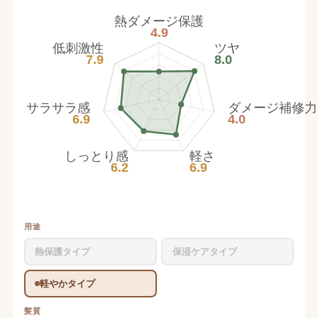
熱ダメージ保護
4.9
低刺激性
ツヤ
7.9
8.0
サラサラ感
ダメージ補修力
6.9
4.0
しっとり感
軽さ
6.2
6.9
用途
熱保護タイプ
保湿ケアタイプ
軽やかタイプ
髪質