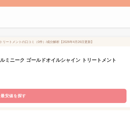
リートメントの口コミ（0件）/成分解析【2026年4月26日更新】
 ルミニーク ゴールドオイルシャイン トリートメント
最安値を探す