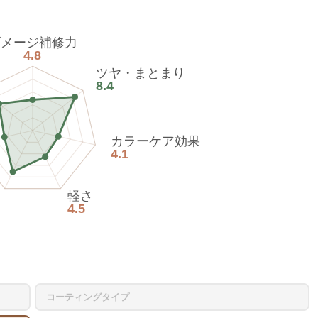
ダメージ補修力
4.8
ツヤ・まとまり
8.4
カラーケア効果
4.1
軽さ
4.5
コーティングタイプ