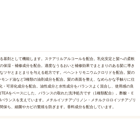
せる基剤として機能します。ステアリルアルコールを配合。乳化安定と髪への柔軟
類の保湿・補修成分を配合。適度なうるおいと補修効果でまとまりのある髪に導き
度なツヤとまとまりを与える処方です。ベヘントリモニウムクロリドを配合。髪の
ーモンド油など3種類の油剤成分を配合。髪の表面を整え、なめらかな手触りに仕
種類の乳化・可溶化成分を配合。油性成分と水性成分をバランスよく混合し、使用感の良
TEAをベースにした、バランスの取れた洗浄処方です（1種類配合）。酢酸・Ｅ
Hバランスを支えています。メチルイソチアゾリノン・メチルクロロイソチアゾリ
期間保ち、細菌やカビの繁殖を防ぎます。香料成分を配合しています。