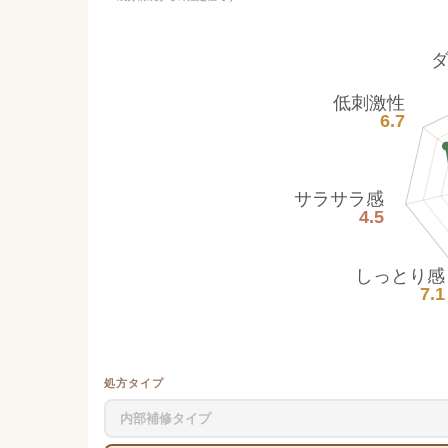
低刺激性
6.7
サラサラ感
4.5
しっとり感
7.1
処方タイプ
内部補修タイプ