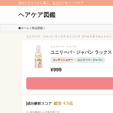
成分と口コミから選ぶ、 あなたに合うヘアケア
ヘアケア図鑑
ホーム
商品図鑑
ユニリーバ・ジャパン ラックス ルミニーク ゴールドオイルシャイン ト
ユニリーバ・ジャパン
ユニリーバ・ジャパン ラックス
コンディショナー
ユニリーバ・ジャパン
¥999
総合 4.5点
成分解析スコア
※ 成分構成からの推定値です