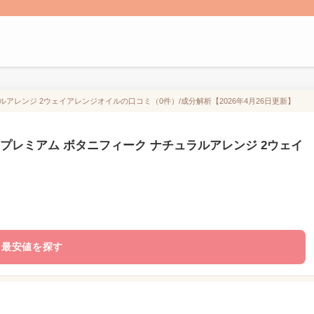
アレンジ 2ウェイアレンジオイルの口コミ（0件）/成分解析【2026年4月26日更新】
プレミアム ボタニフィーク ナチュラルアレンジ 2ウェイ
最安値を探す