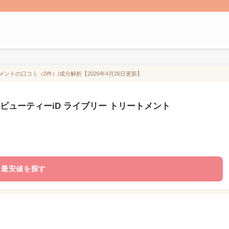
メントの口コミ（0件）/成分解析【2026年4月26日更新】
ビューティーiD ライブリー トリートメント
最安値を探す