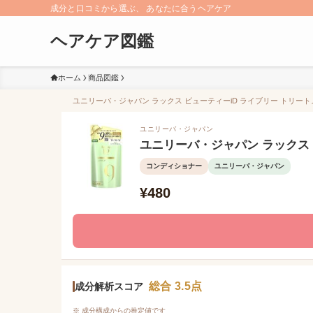
成分と口コミから選ぶ、 あなたに合うヘアケア
ヘアケア図鑑
ホーム
商品図鑑
ユニリーバ・ジャパン ラックス ビューティーiD ライブリー トリート
ユニリーバ・ジャパン
ユニリーバ・ジャパン ラックス 
コンディショナー
ユニリーバ・ジャパン
¥480
総合 3.5点
成分解析スコア
※ 成分構成からの推定値です