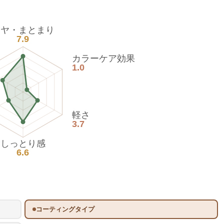
ツヤ・まとまり
7.9
カラーケア効果
1.0
軽さ
3.7
しっとり感
6.6
コーティングタイプ