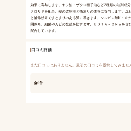
効果に寄与します。ヤシ油・ザクロ種子油など2種類の油剤成
クロリドを配合。髪の柔軟性と指通りの改善に寄与します。ユ
と補修効果でまとまりのある髪に導きます。ソルビン酸K・メチ
間保ち、細菌やカビの繁殖を防ぎます。ＥＤＴＡ－２Ｎａを含む
配合しています。
口コミ評価
まだ口コミはありません。最初の口コミを投稿してみませ
全0件