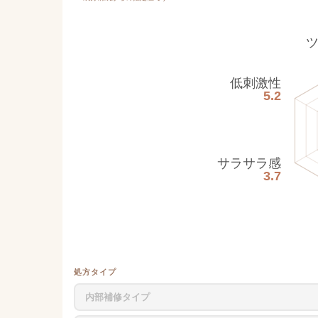
低刺激性
5.2
サラサラ感
3.7
処方タイプ
内部補修タイプ