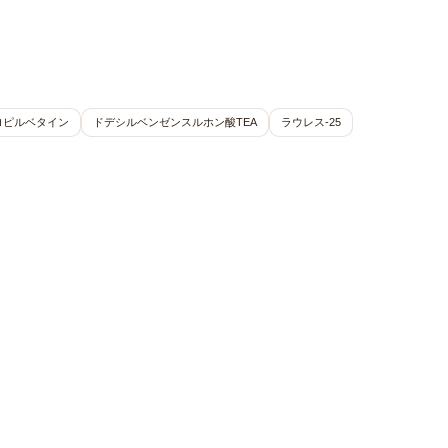
ロピルベタイン
ドデシルベンゼンスルホン酸TEA
ラウレス-25