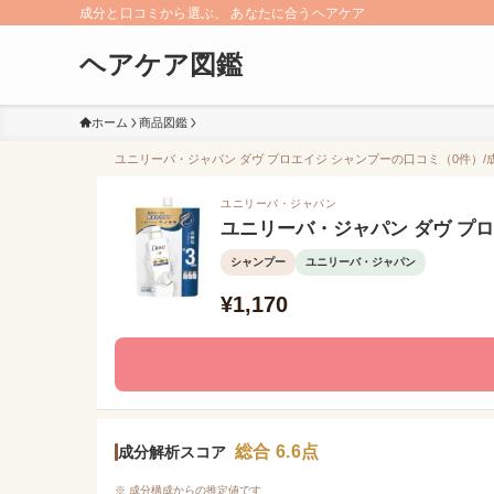
成分と口コミから選ぶ、 あなたに合うヘアケア
ヘアケア図鑑
ホーム
商品図鑑
ユニリーバ・ジャパン ダヴ プロエイジ シャンプーの口コミ（0件）/成
ユニリーバ・ジャパン
ユニリーバ・ジャパン ダヴ プ
シャンプー
ユニリーバ・ジャパン
¥1,170
総合 6.6点
成分解析スコア
※ 成分構成からの推定値です