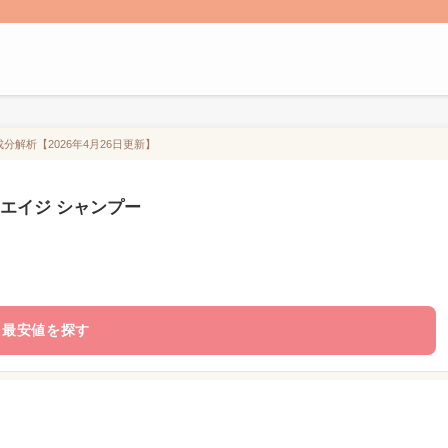
分解析【2026年4月26日更新】
ロエイジ シャンプー
最安値を探す