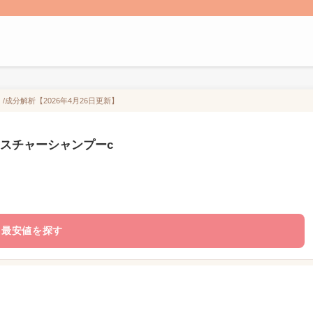
成分解析【2026年4月26日更新】
イスチャーシャンプーc
最安値を探す