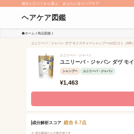
成分と口コミから選ぶ、 あなたに合うヘアケア
ヘアケア図鑑
ホーム
商品図鑑
ユニリーバ・ジャパン ダヴ モイスチャーシャンプーcの口コミ（0件）/
ユニリーバ・ジャパン
ユニリーバ・ジャパン ダヴ モ
シャンプー
ユニリーバ・ジャパン
¥1,463
総合 6.7点
成分解析スコア
※ 成分構成からの推定値です