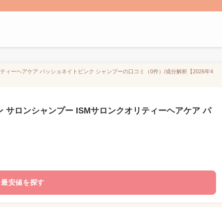
ティーヘアケア パッショネイトピンク シャンプーの口コミ（0件）/成分解析【2026年4
 サロンシャンプー ISMサロンクオリティーヘアケア パ
最安値を探す