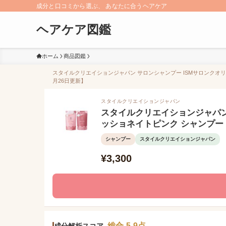
成分と口コミから選ぶ、 あなたに合うヘアケア
ヘアケア図鑑
ホーム
商品図鑑
スタイルクリエイションジャパン サロンシャンプー ISMサロンクオリ
月26日更新】
スタイルクリエイションジャパン
スタイルクリエイションジャパン
ッショネイトピンク シャンプー
シャンプー
スタイルクリエイションジャパン
¥3,300
総合 5.9点
成分解析スコア