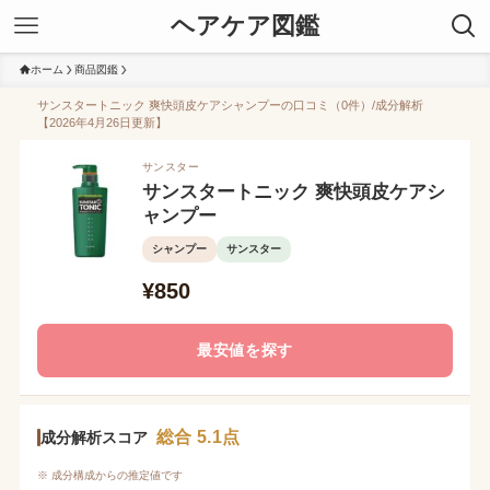
ヘアケア図鑑
ホーム
商品図鑑
サンスタートニック 爽快頭皮ケアシャンプーの口コミ（0件）/成分解析
【2026年4月26日更新】
サンスター
サンスタートニック 爽快頭皮ケアシ
ャンプー
シャンプー
サンスター
¥850
最安値を探す
総合 5.1点
成分解析スコア
※ 成分構成からの推定値です