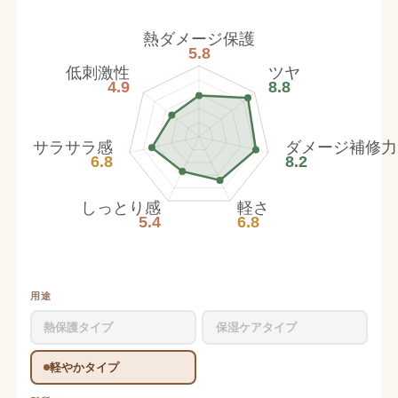
熱ダメージ保護
5.8
低刺激性
ツヤ
4.9
8.8
サラサラ感
ダメージ補修力
6.8
8.2
しっとり感
軽さ
5.4
6.8
用途
熱保護タイプ
保湿ケアタイプ
軽やかタイプ