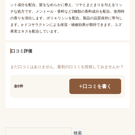
ント成分を配合。髪をなめらかに整え、ツヤとまとまりを与えるリッ
チな処方です。メントール・香料など2種類の香料成分を配合。使用時
の香りを演出します。ポリ-ε-リシンを配合。製品の品質保持に寄与し
ます。γ-ドコサラクトンによる保湿・補修効果が期待できます。ユズ
果実エキスを配合しています。
口コミ評価
まだ口コミはありません。最初の口コミを投稿してみませんか？
口コミを書く
全0件
検索