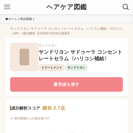
ヘアケア図鑑
ホーム
商品図鑑
サンドリヨン サドゥーラ コンセントレートセラム〈ハリコシ補給〉の口コミ
（0件）/成分解析【2026年4月26日更新】
サンドリヨン
サンドリヨン サドゥーラ コンセント
レートセラム〈ハリコシ補給〉
トリートメント
サンドリヨン
最安値を探す
総合 2.7点
成分解析スコア
※ 成分構成からの推定値です