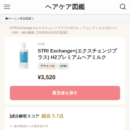
ヘアケア図鑑
ホーム
商品図鑑
STRI Exchange+(エクスチェンジプラス) H2プレミアムヘアミルクの口コミ
（0件）/成分解析【2026年4月26日更新】
STRI
STRI Exchange+(エクスチェンジプ
ラス) H2プレミアムヘアミルク
アウトバス
STRI
¥3,520
最安値を探す
総合 5.7点
成分解析スコア
※ 成分構成からの推定値です