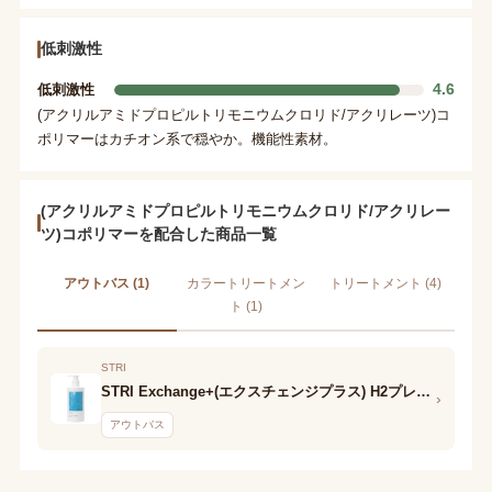
低刺激性
4.6
低刺激性
(アクリルアミドプロピルトリモニウムクロリド/アクリレーツ)コ
ポリマーはカチオン系で穏やか。機能性素材。
(アクリルアミドプロピルトリモニウムクロリド/アクリレー
ツ)コポリマーを配合した商品一覧
アウトバス (1)
カラートリートメン
トリートメント (4)
ト (1)
STRI
STRI Exchange+(エクスチェンジプラス) H2プレミアムヘアミルク
›
アウトバス