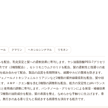
ナール
クマリン
ヘキシルシンナマル
リモネン
を配合。乳化安定と髪への柔軟効果に寄与します。ヤシ油脂肪酸PEG-7グリセリ
方です（2種類配合）。セトリモニウムクロリドを配合。髪の柔軟性と指通りの改
剤を組み合わせて配合。製品の品質を長期間保ち、細菌やカビの繁殖を防ぎます。
フェノールメトキシフェニルトリアジンなど2種類の紫外線吸収剤を配合。髪や頭
す。ＡＭＰ・クエン酸を含む2種類の調整剤を配合。処方の安定性とpHバランス
性と使用感の調整に寄与します。パンテノール・グリセリンによる保湿・補修効果
ど2種類の油剤成分を配合。髪の表面を整え、なめらかな手触りに仕上げます。香
ド。奥行きのある香り立ちと長続きする残香性を演出する処方です。