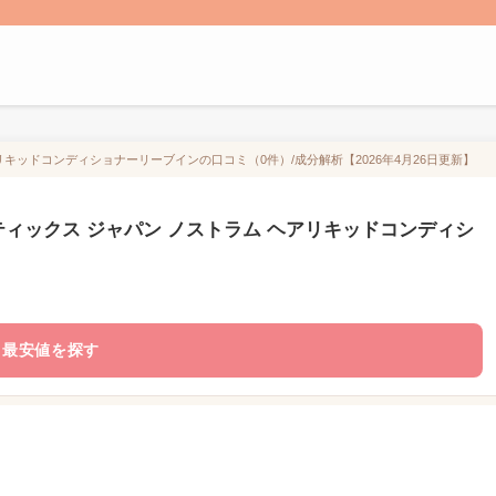
リキッドコンディショナーリーブインの口コミ（0件）/成分解析【2026年4月26日更新】
ティックス ジャパン ノストラム ヘアリキッドコンディシ
最安値を探す