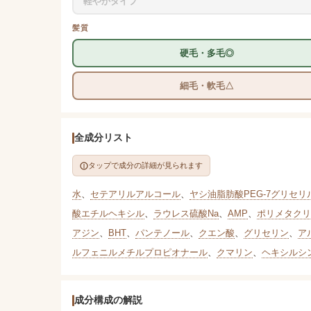
軽やかタイプ
髪質
硬毛・多毛◎
細毛・軟毛△
全成分リスト
タップで成分の詳細が見られます
水
、
セテアリルアルコール
、
ヤシ油脂肪酸PEG-7グリセリ
酸エチルヘキシル
、
ラウレス硫酸Na
、
AMP
、
ポリメタクリ
アジン
、
BHT
、
パンテノール
、
クエン酸
、
グリセリン
、
ア
ルフェニルメチルプロピオナール
、
クマリン
、
ヘキシルシ
成分構成の解説