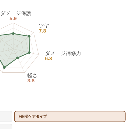
熱ダメージ保護
5.9
ツヤ
7.8
ダメージ補修力
6.3
軽さ
3.8
保湿ケアタイプ