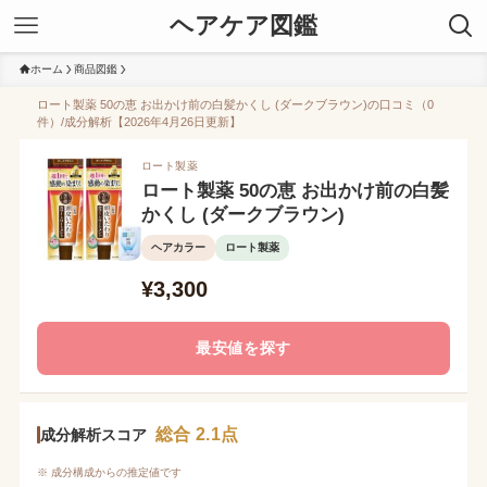
ヘアケア図鑑
ホーム
商品図鑑
ロート製薬 50の恵 お出かけ前の白髪かくし (ダークブラウン)の口コミ（0
件）/成分解析【2026年4月26日更新】
ロート製薬
ロート製薬 50の恵 お出かけ前の白髪
かくし (ダークブラウン)
ヘアカラー
ロート製薬
¥3,300
最安値を探す
総合 2.1点
成分解析スコア
※ 成分構成からの推定値です