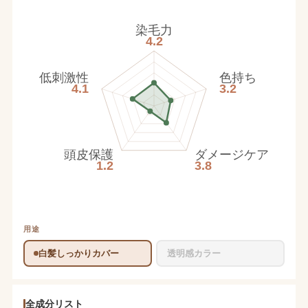
染毛力
4.2
低刺激性
色持ち
4.1
3.2
頭皮保護
ダメージケア
1.2
3.8
用途
白髪しっかりカバー
透明感カラー
全成分リスト