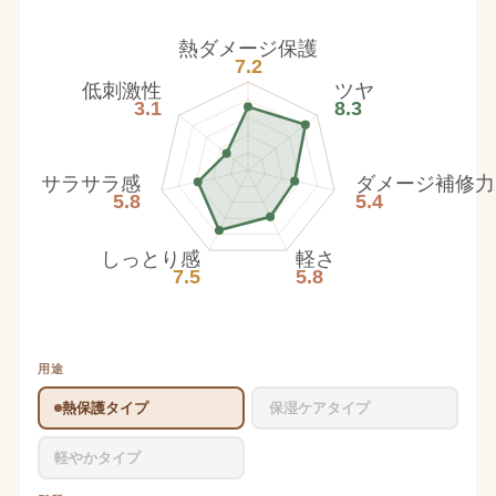
熱ダメージ保護
7.2
低刺激性
ツヤ
3.1
8.3
サラサラ感
ダメージ補修力
5.8
5.4
しっとり感
軽さ
7.5
5.8
用途
熱保護タイプ
保湿ケアタイプ
軽やかタイプ