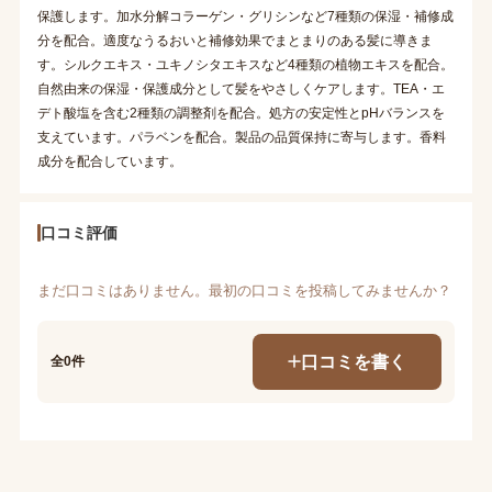
保護します。加水分解コラーゲン・グリシンなど7種類の保湿・補修成
分を配合。適度なうるおいと補修効果でまとまりのある髪に導きま
す。シルクエキス・ユキノシタエキスなど4種類の植物エキスを配合。
自然由来の保湿・保護成分として髪をやさしくケアします。TEA・エ
デト酸塩を含む2種類の調整剤を配合。処方の安定性とpHバランスを
支えています。パラベンを配合。製品の品質保持に寄与します。香料
成分を配合しています。
口コミ評価
まだ口コミはありません。最初の口コミを投稿してみませんか？
口コミを書く
全0件