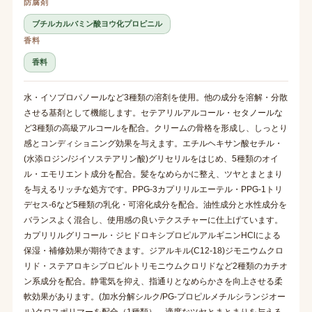
防腐剤
ブチルカルバミン酸ヨウ化プロピニル
香料
香料
水・イソプロパノールなど3種類の溶剤を使用。他の成分を溶解・分散
させる基剤として機能します。セテアリルアルコール・セタノールな
ど3種類の高級アルコールを配合。クリームの骨格を形成し、しっとり
感とコンディショニング効果を与えます。エチルヘキサン酸セチル・
(水添ロジン/ジイソステアリン酸)グリセリルをはじめ、5種類のオイ
ル・エモリエント成分を配合。髪をなめらかに整え、ツヤとまとまり
を与えるリッチな処方です。PPG-3カプリリルエーテル・PPG-1トリ
デセス-6など5種類の乳化・可溶化成分を配合。油性成分と水性成分を
バランスよく混合し、使用感の良いテクスチャーに仕上げています。
カプリリルグリコール・ジヒドロキシプロピルアルギニンHClによる
保湿・補修効果が期待できます。ジアルキル(C12-18)ジモニウムクロ
リド・ステアロキシプロピルトリモニウムクロリドなど2種類のカチオ
ン系成分を配合。静電気を抑え、指通りとなめらかさを向上させる柔
軟効果があります。(加水分解シルク/PG-プロピルメチルシランジオー
ル)クロスポリマーを配合（1種類）。適度なツヤとまとまりを与える