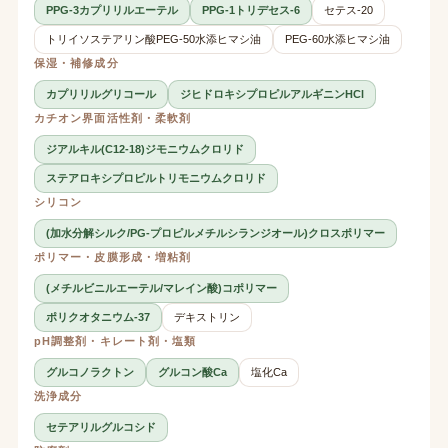
PPG-3カプリリルエーテル
PPG-1トリデセス-6
セテス-20
トリイソステアリン酸PEG-50水添ヒマシ油
PEG-60水添ヒマシ油
保湿・補修成分
カプリリルグリコール
ジヒドロキシプロピルアルギニンHCl
カチオン界面活性剤・柔軟剤
ジアルキル(C12-18)ジモニウムクロリド
ステアロキシプロピルトリモニウムクロリド
シリコン
(加水分解シルク/PG-プロピルメチルシランジオール)クロスポリマー
ポリマー・皮膜形成・増粘剤
(メチルビニルエーテル/マレイン酸)コポリマー
ポリクオタニウム-37
デキストリン
pH調整剤・キレート剤・塩類
グルコノラクトン
グルコン酸Ca
塩化Ca
洗浄成分
セテアリルグルコシド