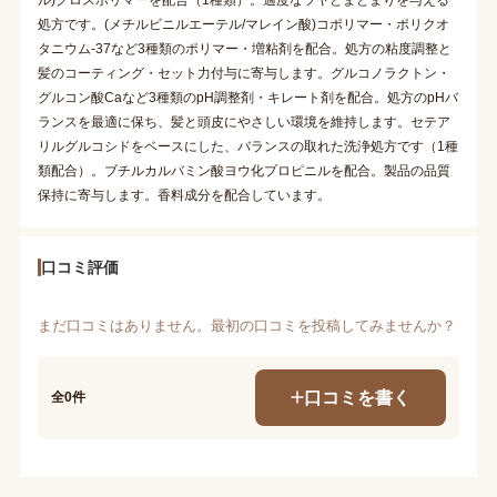
処方です。(メチルビニルエーテル/マレイン酸)コポリマー・ポリクオ
タニウム-37など3種類のポリマー・増粘剤を配合。処方の粘度調整と
髪のコーティング・セット力付与に寄与します。グルコノラクトン・
グルコン酸Caなど3種類のpH調整剤・キレート剤を配合。処方のpHバ
ランスを最適に保ち、髪と頭皮にやさしい環境を維持します。セテア
リルグルコシドをベースにした、バランスの取れた洗浄処方です（1種
類配合）。ブチルカルバミン酸ヨウ化プロピニルを配合。製品の品質
保持に寄与します。香料成分を配合しています。
口コミ評価
まだ口コミはありません。最初の口コミを投稿してみませんか？
口コミを書く
全0件