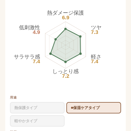
熱ダメージ保護
6.9
低刺激性
ツヤ
4.9
7.3
サラサラ感
軽さ
7.4
7.4
しっとり感
7.2
用途
熱保護タイプ
保湿ケアタイプ
軽やかタイプ