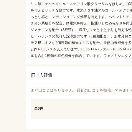
リン酸エチルヘキシル・ステアリン酸グリセリルをはじめ、10
を与えるリッチな処方です。水添ナタネ油アルコール・オクチ
っとり感とコンディショニング効果を与えます。ベヘントリモ
チオン系成分を配合。静電気を抑え、指通りとなめらかさを向上さ
ジメチコンを配合（3種類）。適度なツヤとまとまりを与える処
た、バランスの取れた洗浄処方です（1種類配合）。加水分解
テア根エキスなど6種類の植物エキスを配合。天然由来成分を多
とpHバランスを支えています。(C12-14)パレス-5・(C12
ルを含む1種類の着色成分を配合しています。フェノキシエタ
口コミ評価
まだ口コミはありません。最初の口コミを投稿してみませ
全0件