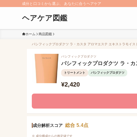
成分と口コミから選ぶ、 あなたに合うヘアケア
ヘアケア図鑑
ホーム
商品図鑑
パシフィックプロダクツ ラ・カスタ アロマエステ エキストラモイスト 
パシフィックプロダクツ
パシフィックプロダクツ ラ・カ
トリートメント
パシフィックプロダクツ
¥2,420
総合 5.4点
成分解析スコア
※ 成分構成からの推定値です