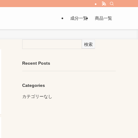
成分一覧
商品一覧
検索
Recent Posts
Categories
カテゴリーなし