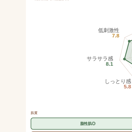
低刺激性
7.8
サラサラ感
8.1
しっとり感
5.8
肌質
脂性肌◎