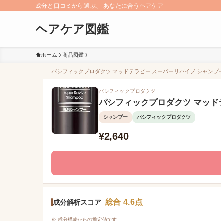
成分と口コミから選ぶ、 あなたに合うヘアケア
ヘアケア図鑑
ホーム
商品図鑑
パシフィックプロダクツ マッドテラピー スーパーリバイブ シャンプー 
パシフィックプロダクツ
パシフィックプロダクツ マッドテ
シャンプー
パシフィックプロダクツ
¥2,640
総合 4.6点
成分解析スコア
※ 成分構成からの推定値です