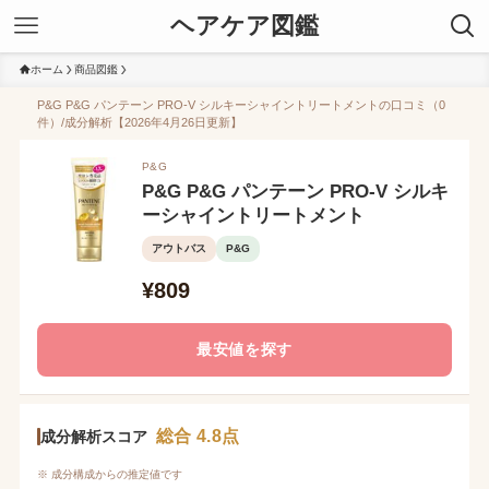
ヘアケア図鑑
ホーム
商品図鑑
P&G P&G パンテーン PRO-V シルキーシャイントリートメントの口コミ（0
件）/成分解析【2026年4月26日更新】
P&G
P&G P&G パンテーン PRO-V シルキ
ーシャイントリートメント
アウトバス
P&G
¥809
最安値を探す
総合 4.8点
成分解析スコア
※ 成分構成からの推定値です