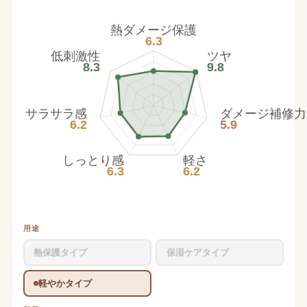
熱ダメージ保護
6.3
低刺激性
ツヤ
8.3
9.8
サラサラ感
ダメージ補修力
6.2
5.9
しっとり感
軽さ
6.3
6.2
用途
熱保護タイプ
保湿ケアタイプ
軽やかタイプ