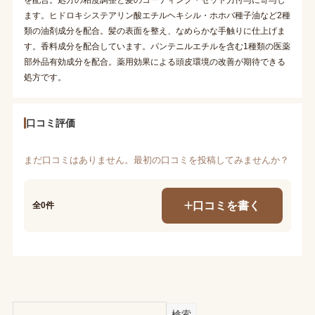
ます。ヒドロキシステアリン酸エチルヘキシル・ホホバ種子油など2種
類の油剤成分を配合。髪の表面を整え、なめらかな手触りに仕上げま
す。香料成分を配合しています。パンテニルエチルを含む1種類の医薬
部外品有効成分を配合。薬用効果による頭皮環境の改善が期待できる
処方です。
口コミ評価
まだ口コミはありません。最初の口コミを投稿してみませんか？
口コミを書く
全0件
検索