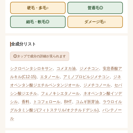
硬毛・多毛○
普通毛◎
細毛・軟毛◎
ダメージ毛○
全成分リスト
タップで成分の詳細が見られます
シクロペンタシロキサン
、
コメヌカ油
、
ジメチコン
、
安息香酸ア
ルキル(C12-15)
、
エタノール
、
アミノプロピルジメチコン
、
ジネ
オペンタン酸ジエチルペンタンジオール
、
ジメチコノール
、
セバ
シン酸ジエチル
、
フェノキシエタノール
、
ネオペンタン酸イソデ
シル
、
香料
、
トコフェロール
、
BHT
、
コムギ胚芽油
、
ラウロイル
グルタミン酸ジ(フィトステリル/オクチルドデシル)
、
パンテノー
ル