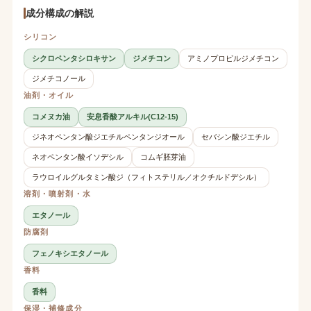
成分構成の解説
シリコン
シクロペンタシロキサン
ジメチコン
アミノプロピルジメチコン
ジメチコノール
油剤・オイル
コメヌカ油
安息香酸アルキル(C12-15)
ジネオペンタン酸ジエチルペンタンジオール
セバシン酸ジエチル
ネオペンタン酸イソデシル
コムギ胚芽油
ラウロイルグルタミン酸ジ（フィトステリル／オクチルドデシル）
溶剤・噴射剤・水
エタノール
防腐剤
フェノキシエタノール
香料
香料
保湿・補修成分