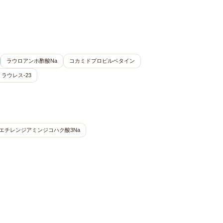
ラウロアンホ酢酸Na
コカミドプロピルベタイン
ラウレス-23
エチレンジアミンジコハク酸3Na