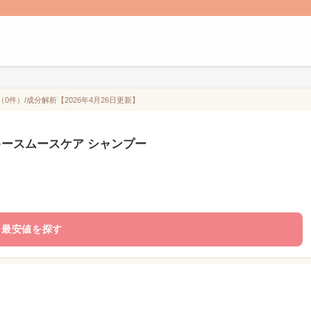
0件）/成分解析【2026年4月26日更新】
キースムースケア シャンプー
最安値を探す