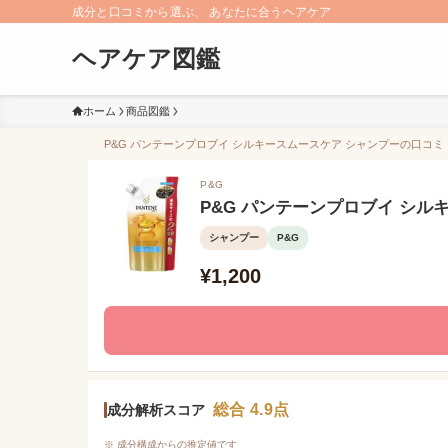
成分と口コミから選ぶ、 あなたに合うヘアケア
ヘアケア図鑑
ホーム
商品図鑑
P&G パンテーンプロブイ シルキースムースケア シャンプーの口コミ（
P&G
P&G パンテーンプロブイ シル
シャンプー
P&G
¥1,200
総合 4.9点
成分解析スコア
※ 成分構成からの推定値です