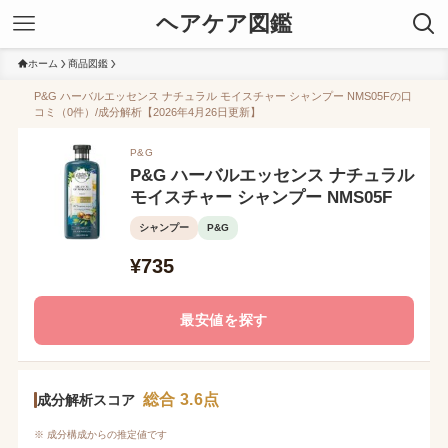
ヘアケア図鑑
ホーム
商品図鑑
P&G ハーバルエッセンス ナチュラル モイスチャー シャンプー NMS05Fの口
コミ（0件）/成分解析【2026年4月26日更新】
P&G
P&G ハーバルエッセンス ナチュラル
モイスチャー シャンプー NMS05F
シャンプー
P&G
¥735
最安値を探す
総合 3.6点
成分解析スコア
※ 成分構成からの推定値です