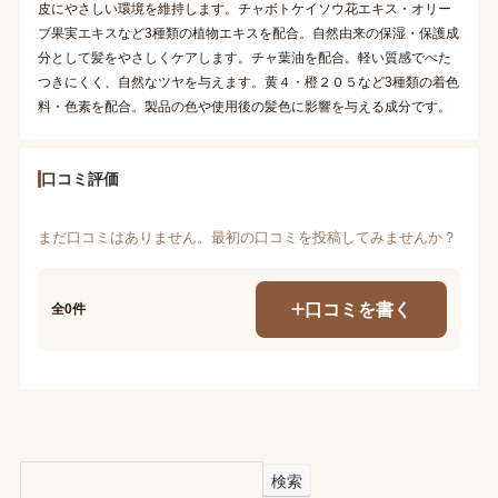
皮にやさしい環境を維持します。チャボトケイソウ花エキス・オリー
ブ果実エキスなど3種類の植物エキスを配合。自然由来の保湿・保護成
分として髪をやさしくケアします。チャ葉油を配合。軽い質感でべた
つきにくく、自然なツヤを与えます。黄４・橙２０５など3種類の着色
料・色素を配合。製品の色や使用後の髪色に影響を与える成分です。
口コミ評価
まだ口コミはありません。最初の口コミを投稿してみませんか？
口コミを書く
全0件
検索