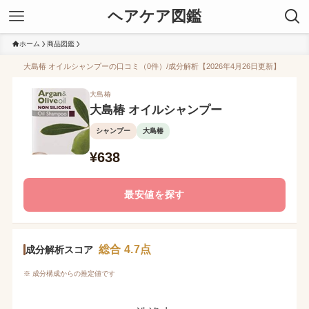
ヘアケア図鑑
ホーム
商品図鑑
大島椿 オイルシャンプーの口コミ（0件）/成分解析【2026年4月26日更新】
大島椿
大島椿 オイルシャンプー
シャンプー
大島椿
¥638
最安値を探す
総合 4.7点
成分解析スコア
※ 成分構成からの推定値です