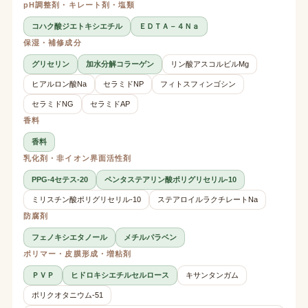
pH調整剤・キレート剤・塩類
コハク酸ジエトキシエチル
ＥＤＴＡ－４Ｎａ
保湿・補修成分
グリセリン
加水分解コラーゲン
リン酸アスコルビルMg
ヒアルロン酸Na
セラミドNP
フィトスフィンゴシン
セラミドNG
セラミドAP
香料
香料
乳化剤・非イオン界面活性剤
PPG-4セテス-20
ペンタステアリン酸ポリグリセリル-10
ミリスチン酸ポリグリセリル-10
ステアロイルラクチレートNa
防腐剤
フェノキシエタノール
メチルパラベン
ポリマー・皮膜形成・増粘剤
ＰＶＰ
ヒドロキシエチルセルロース
キサンタンガム
ポリクオタニウム-51