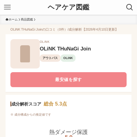
ヘアケア図鑑
ホーム
商品図鑑
OLiNK THuNaGi Joinの口コミ（0件）/成分解析【2026年4月10日更新】
OLiNK
OLiNK THuNaGi Join
アウトバス
OLiNK
最安値を探す
総合 5.3点
成分解析スコア
※ 成分構成からの推定値です
熱ダメージ保護