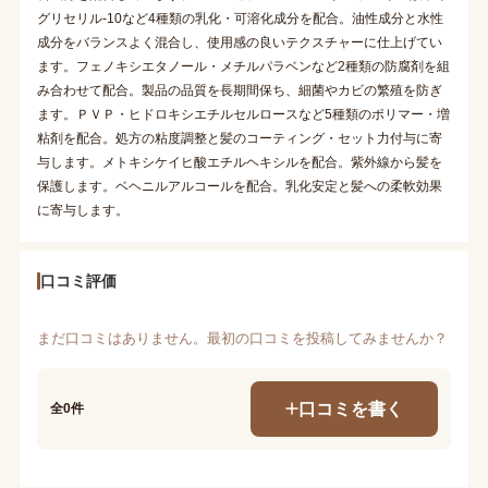
グリセリル-10など4種類の乳化・可溶化成分を配合。油性成分と水性
成分をバランスよく混合し、使用感の良いテクスチャーに仕上げてい
ます。フェノキシエタノール・メチルパラベンなど2種類の防腐剤を組
み合わせて配合。製品の品質を長期間保ち、細菌やカビの繁殖を防ぎ
ます。ＰＶＰ・ヒドロキシエチルセルロースなど5種類のポリマー・増
粘剤を配合。処方の粘度調整と髪のコーティング・セット力付与に寄
与します。メトキシケイヒ酸エチルヘキシルを配合。紫外線から髪を
保護します。ベヘニルアルコールを配合。乳化安定と髪への柔軟効果
に寄与します。
口コミ評価
まだ口コミはありません。最初の口コミを投稿してみませんか？
口コミを書く
全0件