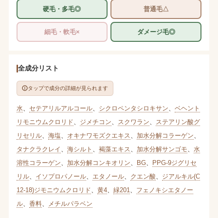
硬毛・多毛◎
普通毛△
細毛・軟毛×
ダメージ毛◎
全成分リスト
タップで成分の詳細が見られます
水
、
セテアリルアルコール
、
シクロペンタシロキサン
、
ベヘント
リモニウムクロリド
、
ジメチコン
、
スクワラン
、
ステアリン酸グ
リセリル
、
海塩
、
オキナワモズクエキス
、
加水分解コラーゲン
、
タナクラクレイ
、
海シルト
、
褐藻エキス
、
加水分解サンゴモ
、
水
溶性コラーゲン
、
加水分解コンキオリン
、
BG
、
PPG-9ジグリセ
リル
、
イソプロパノール
、
エタノール
、
クエン酸
、
ジアルキル(C
12-18)ジモニウムクロリド
、
黄4
、
緑201
、
フェノキシエタノー
ル
、
香料
、
メチルパラベン