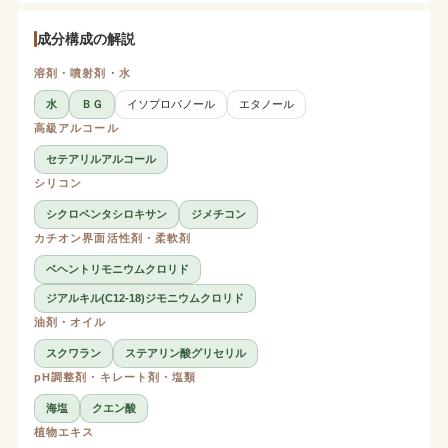
成分構成の解説
溶剤・噴射剤・水
水
ＢＧ
イソプロパノール
エタノール
高級アルコール
セテアリルアルコール
シリコン
シクロペンタシロキサン
ジメチコン
カチオン界面活性剤・柔軟剤
ベヘントリモニウムクロリド
ジアルキル(C12-18)ジモニウムクロリド
油剤・オイル
スクワラン
ステアリン酸グリセリル
pH調整剤・キレート剤・塩類
海塩
クエン酸
植物エキス