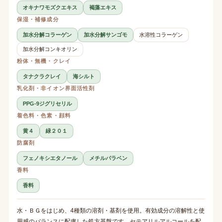
オキナワモズクエキス
褐藻エキス
保湿・補修成分
加水分解コラーゲン
加水分解サンゴモ
水溶性コラーゲン
加水分解コンキオリン
粉体・無機・クレイ
タナクラクレイ
海シルト
乳化剤・非イオン界面活性剤
PPG-9ジグリセリル
着色料・色素・顔料
黄４
緑２０１
防腐剤
フェノキシエタノール
メチルパラベン
香料
香料
水・ＢＧをはじめ、4種類の溶剤・基剤を使用。有効成分の溶解性と使
用感のバランスに配慮した処方基盤です。セテアリルアルコールを配