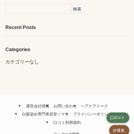
検索
Recent Posts
Categories
カテゴリーなし
運営会社情報
お問い合わせ
ヘアケアトーク
白髪染め専門美容室ソマリ
プライバシーポリシー
口コミ
口コミ利用規約
目次