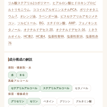
リル酸ステアリル)コポリマー
、
ヒアルロン酸ヒドロキシプロピ
ルトリモニウム
、
ココイルアルギニンエチルPCA
、
ポリクオタニ
ウム-7
、
オレンジ油
、
ラベンダー油
、
ビスセテアリルアモジメチ
コン
、
ソルビトール
、
BG
、
エチドロン酸
、
AMP
、
フェノキシエ
タノール
、
オクチルドデセス-20
、
オクチルドデセス-16
、
ミネラ
ルオイル
、
HC青2
、
HC黄4
、
塩基性青99
、
塩基性茶16
、
塩基性赤
76
成分構成の解説
溶剤・噴射剤・水
水
ＢＧ
高級アルコール
セテアリルアルコール
ステアリルアルコール
セタノール
保湿・補修成分
グリセリン
セリン
ベタイン
グリシン
グルタミン酸