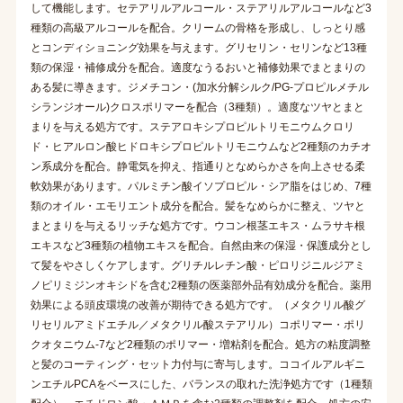
して機能します。セテアリルアルコール・ステアリルアルコールなど3
種類の高級アルコールを配合。クリームの骨格を形成し、しっとり感
とコンディショニング効果を与えます。グリセリン・セリンなど13種
類の保湿・補修成分を配合。適度なうるおいと補修効果でまとまりの
ある髪に導きます。ジメチコン・(加水分解シルク/PG-プロピルメチル
シランジオール)クロスポリマーを配合（3種類）。適度なツヤとまと
まりを与える処方です。ステアロキシプロピルトリモニウムクロリ
ド・ヒアルロン酸ヒドロキシプロピルトリモニウムなど2種類のカチオ
ン系成分を配合。静電気を抑え、指通りとなめらかさを向上させる柔
軟効果があります。パルミチン酸イソプロピル・シア脂をはじめ、7種
類のオイル・エモリエント成分を配合。髪をなめらかに整え、ツヤと
まとまりを与えるリッチな処方です。ウコン根茎エキス・ムラサキ根
エキスなど3種類の植物エキスを配合。自然由来の保湿・保護成分とし
て髪をやさしくケアします。グリチルレチン酸・ピロリジニルジアミ
ノピリミジンオキシドを含む2種類の医薬部外品有効成分を配合。薬用
効果による頭皮環境の改善が期待できる処方です。（メタクリル酸グ
リセリルアミドエチル／メタクリル酸ステアリル）コポリマー・ポリ
クオタニウム-7など2種類のポリマー・増粘剤を配合。処方の粘度調整
と髪のコーティング・セット力付与に寄与します。ココイルアルギニ
ンエチルPCAをベースにした、バランスの取れた洗浄処方です（1種類