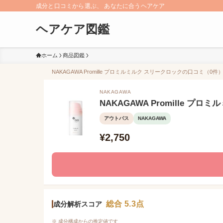
成分と口コミから選ぶ、 あなたに合うヘアケア
ヘアケア図鑑
ホーム
商品図鑑
NAKAGAWA Promille プロミルミルク スリークロックの口コミ（0件
NAKAGAWA
NAKAGAWA Promille プ
アウトバス
NAKAGAWA
¥2,750
総合 5.3点
成分解析スコア
※ 成分構成からの推定値です