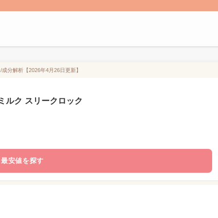
）/成分解析【2026年4月26日更新】
ロミルミルク スリークロック
最安値を探す