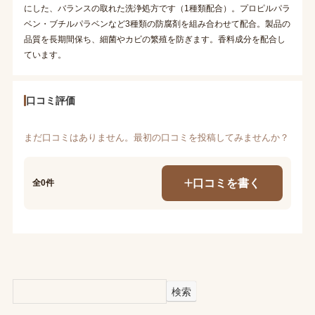
にした、バランスの取れた洗浄処方です（1種類配合）。プロピルパラ
ベン・ブチルパラベンなど3種類の防腐剤を組み合わせて配合。製品の
品質を長期間保ち、細菌やカビの繁殖を防ぎます。香料成分を配合し
ています。
口コミ評価
まだ口コミはありません。最初の口コミを投稿してみませんか？
口コミを書く
全0件
検索