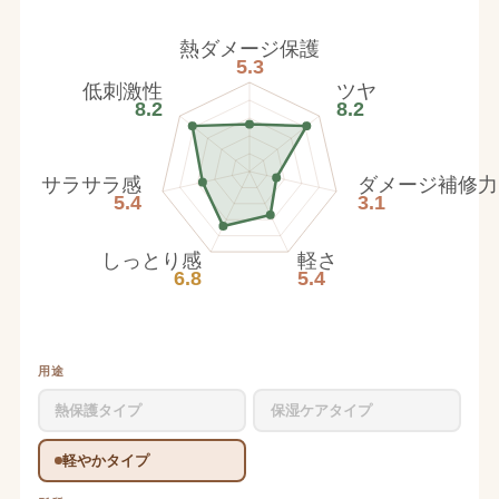
熱ダメージ保護
5.3
低刺激性
ツヤ
8.2
8.2
サラサラ感
ダメージ補修力
5.4
3.1
しっとり感
軽さ
6.8
5.4
用途
熱保護タイプ
保湿ケアタイプ
軽やかタイプ