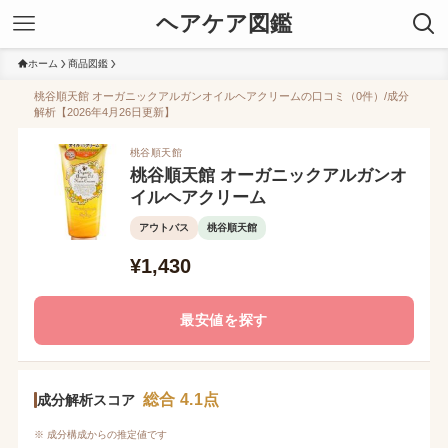
ヘアケア図鑑
ホーム
商品図鑑
桃谷順天館 オーガニックアルガンオイルヘアクリームの口コミ（0件）/成分
解析【2026年4月26日更新】
桃谷順天館
桃谷順天館 オーガニックアルガンオ
イルヘアクリーム
アウトバス
桃谷順天館
¥1,430
最安値を探す
総合 4.1点
成分解析スコア
※ 成分構成からの推定値です