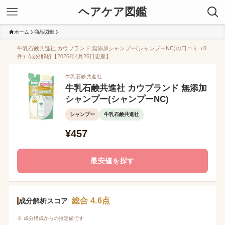
ヘアケア図鑑
ホーム
商品図鑑
牛乳石鹸共進社 カウブランド 無添加シャンプー(シャンプーNC)の口コミ（0
件）/成分解析【2026年4月26日更新】
牛乳石鹸共進社
牛乳石鹸共進社 カウブランド 無添加
シャンプー(シャンプーNC)
シャンプー
牛乳石鹸共進社
¥457
最安値を探す
総合 4.6点
成分解析スコア
※ 成分構成からの推定値です