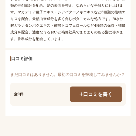
類の油剤成分を配合。髪の表面を整え、なめらかな手触りに仕上げま
す。マカデミア種子エキス・シアバターノキエキスなど6種類の植物エ
キスを配合。天然由来成分を多く含むボタニカルな処方です。加水分
解ガラナタンパクエキス・酢酸トコフェロールなど4種類の保湿・補修
成分を配合。適度なうるおいと補修効果でまとまりのある髪に導きま
す。香料成分を配合しています。
口コミ評価
まだ口コミはありません。最初の口コミを投稿してみませんか？
口コミを書く
全0件