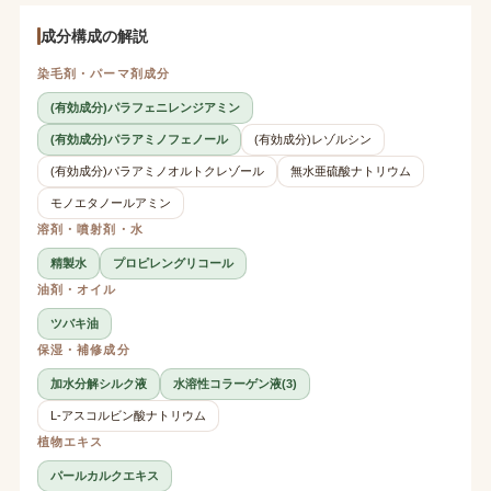
成分構成の解説
染毛剤・パーマ剤成分
(有効成分)パラフェニレンジアミン
(有効成分)パラアミノフェノール
(有効成分)レゾルシン
(有効成分)パラアミノオルトクレゾール
無水亜硫酸ナトリウム
モノエタノールアミン
溶剤・噴射剤・水
精製水
プロピレングリコール
油剤・オイル
ツバキ油
保湿・補修成分
加水分解シルク液
水溶性コラーゲン液(3)
L-アスコルビン酸ナトリウム
植物エキス
パールカルクエキス