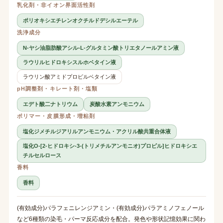
乳化剤・非イオン界面活性剤
ポリオキシエチレンオクチルドデシルエーテル
洗浄成分
N-ヤシ油脂肪酸アシル-L-グルタミン酸トリエタノールアミン液
ラウリルヒドロキシスルホベタイン液
ラウリン酸アミドプロピルベタイン液
pH調整剤・キレート剤・塩類
エデト酸二ナトリウム
炭酸水素アンモニウム
ポリマー・皮膜形成・増粘剤
塩化ジメチルジアリルアンモニウム・アクリル酸共重合体液
塩化O-[2-ヒドロキシ-3-(トリメチルアンモニオ)プロピル]ヒドロキシエ
チルセルロース
香料
香料
(有効成分)パラフェニレンジアミン・(有効成分)パラアミノフェノール
など6種類の染毛・パーマ反応成分を配合。発色や形状記憶効果に関わ