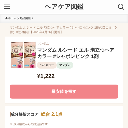
ヘアケア図鑑
ホーム
商品図鑑
マンダム ルシード エル 泡立つヘアカラー #シャボンピンク 1剤の口コミ（0
件）/成分解析【2026年4月26日更新】
マンダム
マンダム ルシード エル 泡立つヘア
カラー #シャボンピンク 1剤
ヘアカラー
マンダム
¥1,222
最安値を探す
総合 2.1点
成分解析スコア
※ 成分構成からの推定値です