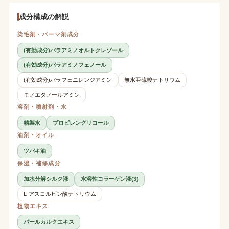
成分構成の解説
染毛剤・パーマ剤成分
(有効成分)パラアミノオルトクレゾール
(有効成分)パラアミノフェノール
(有効成分)パラフェニレンジアミン
無水亜硫酸ナトリウム
モノエタノールアミン
溶剤・噴射剤・水
精製水
プロピレングリコール
油剤・オイル
ツバキ油
保湿・補修成分
加水分解シルク液
水溶性コラーゲン液(3)
L-アスコルビン酸ナトリウム
植物エキス
パールカルクエキス