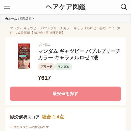
ヘアケア図鑑
ホーム
商品図鑑
マンダム ギャツビー バブルブリーチカラー キャラメルロゼ 1液の口コミ（0
件）/成分解析【2026年4月26日更新】
マンダム
マンダム ギャツビー バブルブリーチ
カラー キャラメルロゼ 1液
ブリーチ
マンダム
¥617
最安値を探す
総合 1.4点
成分解析スコア
※ 成分構成からの推定値です