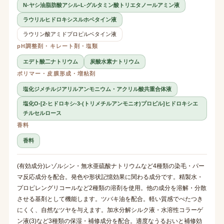
N-ヤシ油脂肪酸アシル-L-グルタミン酸トリエタノールアミン液
ラウリルヒドロキシスルホベタイン液
ラウリン酸アミドプロピルベタイン液
pH調整剤・キレート剤・塩類
エデト酸二ナトリウム
炭酸水素ナトリウム
ポリマー・皮膜形成・増粘剤
塩化ジメチルジアリルアンモニウム・アクリル酸共重合体液
塩化O-[2-ヒドロキシ-3-(トリメチルアンモニオ)プロピル]ヒドロキシエ
チルセルロース
香料
香料
(有効成分)レゾルシン・無水亜硫酸ナトリウムなど4種類の染毛・パー
マ反応成分を配合。発色や形状記憶効果に関わる成分です。精製水・
プロピレングリコールなど2種類の溶剤を使用。他の成分を溶解・分散
させる基剤として機能します。ツバキ油を配合。軽い質感でべたつき
にくく、自然なツヤを与えます。加水分解シルク液・水溶性コラーゲ
ン液(3)など3種類の保湿・補修成分を配合。適度なうるおいと補修効