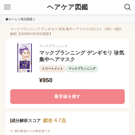
ヘアケア図鑑
ホーム
商品図鑑
マックプランニング デンギモリ 珍気 集中ヘアマスクの口コミ（0件）/成分
解析【2026年4月26日更新】
マックプランニング
マックプランニング デンギモリ 珍気
集中ヘアマスク
トリートメント
マックプランニング
¥950
最安値を探す
総合 4.7点
成分解析スコア
※ 成分構成からの推定値です