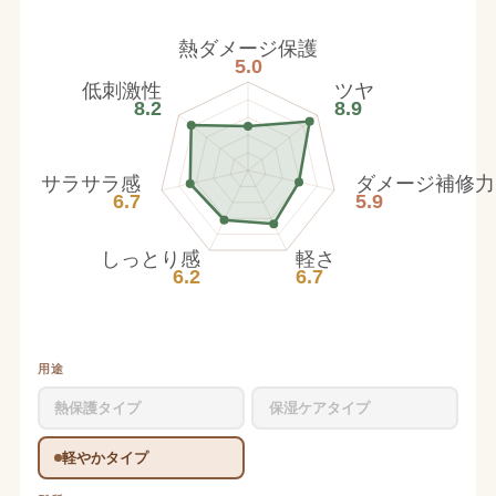
熱ダメージ保護
5.0
低刺激性
ツヤ
8.2
8.9
サラサラ感
ダメージ補修力
6.7
5.9
しっとり感
軽さ
6.2
6.7
用途
熱保護タイプ
保湿ケアタイプ
軽やかタイプ