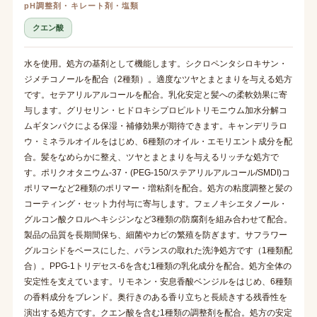
pH調整剤・キレート剤・塩類
クエン酸
水を使用。処方の基剤として機能します。シクロペンタシロキサン・
ジメチコノールを配合（2種類）。適度なツヤとまとまりを与える処方
です。セテアリルアルコールを配合。乳化安定と髪への柔軟効果に寄
与します。グリセリン・ヒドロキシプロピルトリモニウム加水分解コ
ムギタンパクによる保湿・補修効果が期待できます。キャンデリラロ
ウ・ミネラルオイルをはじめ、6種類のオイル・エモリエント成分を配
合。髪をなめらかに整え、ツヤとまとまりを与えるリッチな処方で
す。ポリクオタニウム-37・(PEG-150/ステアリルアルコール/SMDI)コ
ポリマーなど2種類のポリマー・増粘剤を配合。処方の粘度調整と髪の
コーティング・セット力付与に寄与します。フェノキシエタノール・
グルコン酸クロルヘキシジンなど3種類の防腐剤を組み合わせて配合。
製品の品質を長期間保ち、細菌やカビの繁殖を防ぎます。サフラワー
グルコシドをベースにした、バランスの取れた洗浄処方です（1種類配
合）。PPG-1トリデセス-6を含む1種類の乳化成分を配合。処方全体の
安定性を支えています。リモネン・安息香酸ベンジルをはじめ、6種類
の香料成分をブレンド。奥行きのある香り立ちと長続きする残香性を
演出する処方です。クエン酸を含む1種類の調整剤を配合。処方の安定