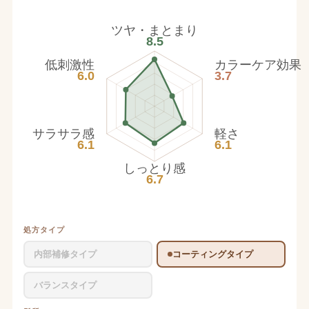
ツヤ・まとまり
8.5
低刺激性
カラーケア効果
6.0
3.7
サラサラ感
軽さ
6.1
6.1
しっとり感
6.7
処方タイプ
内部補修タイプ
コーティングタイプ
バランスタイプ