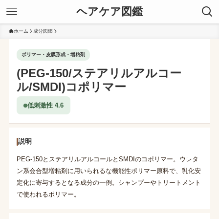
ヘアケア図鑑
ホーム
成分図鑑
ポリマー・皮膜形成・増粘剤
(PEG-150/ステアリルアルコー
ル/SMDI)コポリマー
低刺激性 4.6
説明
PEG-150とステアリルアルコールとSMDIのコポリマー。ウレタ
ン系会合型増粘剤に用いられるな機能性ポリマー原料で、乳化安
定化に寄与するとなる成分の一例。シャンプーやトリートメント
で使われるポリマー。